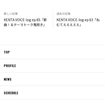
新しい記事
過去の記事
KENTA VOICE-log ep.65「新
KENTA VOICE-log ep.63「ね
曲！＆テーマトーク鬼捌き」
むてえええええ」
TOP
PROFILE
NEWS
SCHEDULE